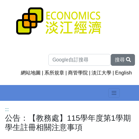
搜尋
網站地圖
|
系所規章
|
商管學院
|
淡江大學
|
English
:::
公告：【教務處】115學年度第1學期
學生註冊相關注意事項