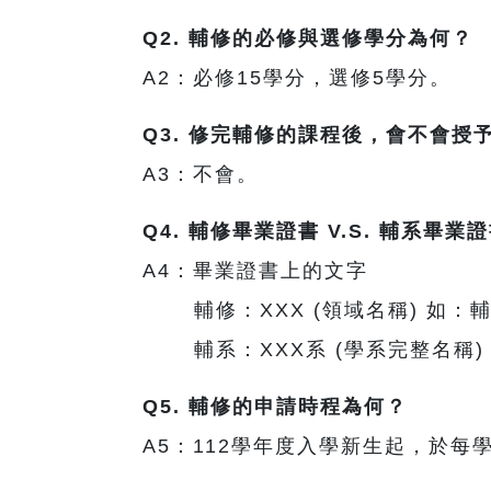
Q2.
輔修的必修與選修學分為何？
A2：必修15學分，選修5學分。
Q3.
修完輔修的課程後，會不會授
A3：不會。
Q4.
輔修畢業證書
V.S.
輔系畢業證
A4：畢業證書上的文字
輔修：XXX (領域名稱) 如：
輔系：XXX系 (學系完整名稱)
Q5.
輔修的申請時程為何？
A5：112學年度入學新生起，於