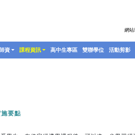
網站
師資
課程資訊
高中生專區
雙聯學位
活動剪影
實施要點