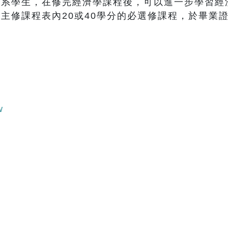
本系學生，在修完經濟學課程後，可以進一步學習經
主修課程表內20或40學分的必選修課程，於畢業
w