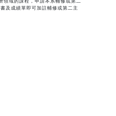
濟領域的課程，申請本系輔修或第二
證書及成績單即可加註輔修或第二主