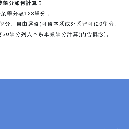
業學分如何計算？
畢業學分數128學分，
學分、自由選修(可修本系或外系皆可)20學分。
20學分列入本系畢業學分計算(內含概念)。