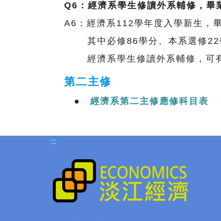
Q6：經濟系學生修讀外系輔修，畢
A6：經濟系112學年度入學新生，
其中必修86學分、本系選修22
經濟系學生修讀外系輔修，可有
第二主修
●
經濟系第二主修應修科目表
:::