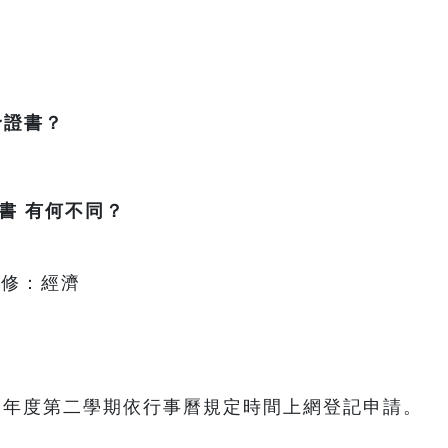
予證書？
書
有何不同？
輔修：經濟
每學年度第二學期依行事曆規定時間上網登記申請。