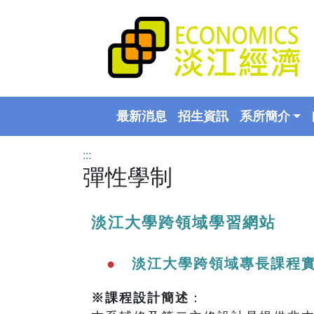
最新消息
招生資訊
系所簡介
:::
彈性學制
淡江大學跨領域學習網站
●
淡江大學跨領域專長課程
※課程設計簡述
：