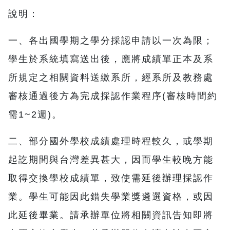
說明：
一、各出國學期之學分採認申請以一次為限；
學生於系統填寫送出後，應將成績單正本及系
所規定之相關資料送繳系所，經系所及教務處
審核通過後方為完成採認作業程序(審核時間約
需1~2週)。
二、部分國外學校成績處理時程較久，或學期
起訖期間與台灣差異甚大，因而學生較晚方能
取得交換學校成績單，致使需延後辦理採認作
業。學生可能因此錯失學業獎遴選資格，或因
此延後畢業。請承辦單位將相關資訊告知即將