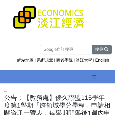
搜尋
網站地圖
|
系所規章
|
商管學院
|
淡江大學
|
English
:::
公告：【教務處】優久聯盟115學年
度第1學期「跨領域學分學程」申請相
關資訊一覽表，每學期開學後1週內申