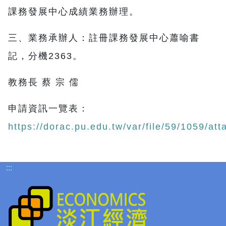
課務發展中心成績業務辦理。
三、業務承辦人：註冊課務發展中心蕭喻書
記，分機2363。
教務長 蔡 宗 儒
申請資訊一覽表：
https://dorac.pu.edu.tw/var/file/59/1059/
:::