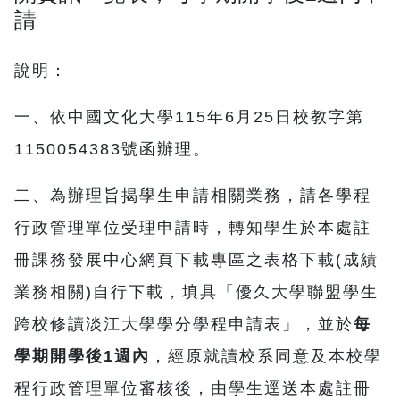
請
說明：
一、依中國文化大學115年6月25日校教字第
1150054383號函辦理。
二、為辦理旨揭學生申請相關業務，請各學程
行政管理單位受理申請時，轉知學生於本處註
冊課務發展中心網頁下載專區之表格下載(成績
業務相關)自行下載，填具「優久大學聯盟學生
跨校修讀淡江大學學分學程申請表」，並於
每
學期開學後1週內
，經原就讀校系同意及本校學
程行政管理單位審核後，由學生逕送本處註冊