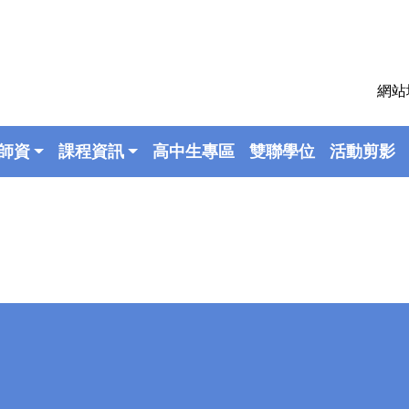
網站
師資
課程資訊
高中生專區
雙聯學位
活動剪影