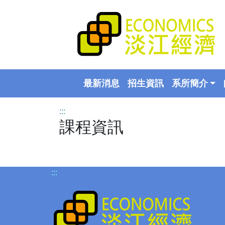
最新消息
招生資訊
系所簡介
:::
課程資訊
:::