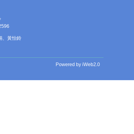
鈴
2596
娟、黃怡鈴
Powered by iWeb2.0