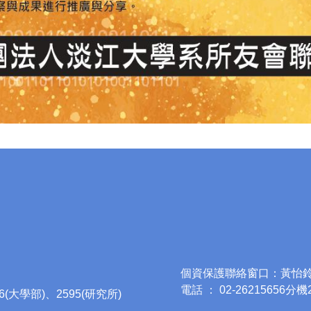
個資保護聯絡窗口：黃怡
電話 ： 02-26215656分機
96(大學部)、2595(研究所)