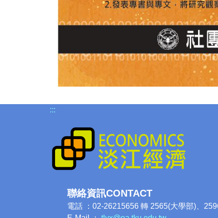
:::
聯絡資訊CONTACT
電話 ：02-26215656 轉 2565(大學部)、25
E-Mail ：
tlyx@oa.tku.edu.tw