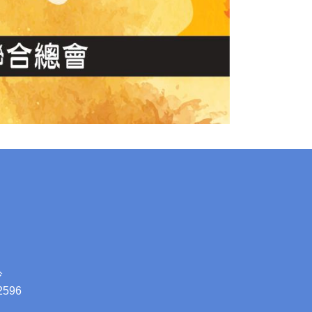
鈴
2596