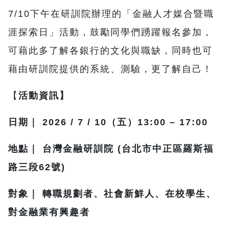
7/10下午在研訓院辦理的「金融人才媒合暨職
涯探索日」活動，鼓勵同學們踴躍報名參加，
可藉此多了解各銀行的文化與職缺，同時也可
藉由研訓院提供的系統、測驗，更了解自己！
【
活動資訊】
日期｜ 2026 / 7 / 10（五）13:00 – 17:00
地點｜ 台灣金融研訓院 (台北市中正區羅斯福
路三段62號)
對象｜ 轉職規劃者、社會新鮮人、在校學生、
對金融業有興趣者