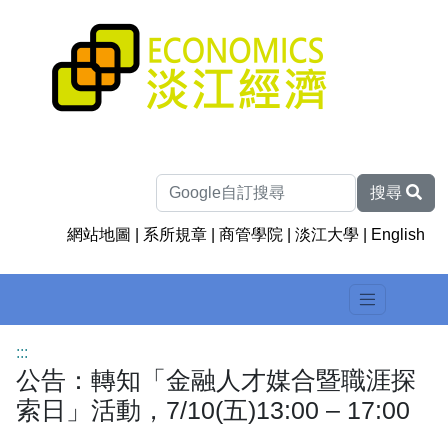
搜尋
網站地圖
|
系所規章
|
商管學院
|
淡江大學
|
English
:::
公告：轉知「金融人才媒合暨職涯探
索日」活動，7/10(五)13:00 – 17:00