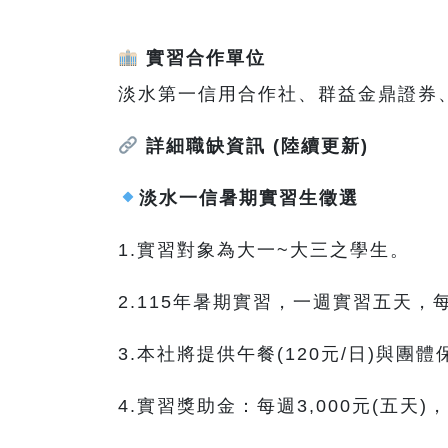
實習合作單位
淡水第一信用合作社、群益金鼎證券
詳細職缺資訊
(陸續更新)
淡水一信暑期實習生徵選
1.實習對象為大一~大三之學生。
2.115年暑期實習，一週實習五天，
3.本社將提供午餐(120元/日)與團體
4.實習獎助金：每週3,000元(五