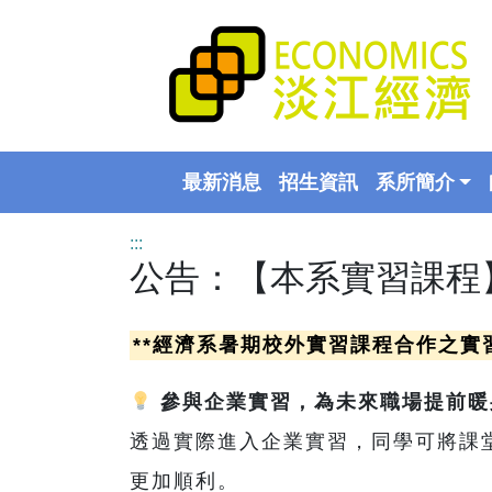
最新消息
招生資訊
系所簡介
:::
公告：【本系實習課程
**經濟系暑期校外實習課程合作之實
參與企業實習，為未來職場提前暖
透過實際進入企業實習，同學可將課
更加順利。