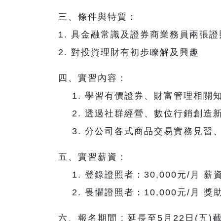
三、條件與特質：
1. 具金融常識及證券商業務員兩張
2. 對投資理財有初步瞭解及興趣
四、實習內容：
1. 學習有價證券、財富管理相關
2. 透過社群經營、數位行銷創造
3. 分公司各式商品交易實務見習
五、實習薪資：
1. 登錄證照者：30,000元/月 薪
2. 畏懼證照者：10,000元/月 獎
六、報名期間 : 延長至5月22日(五)