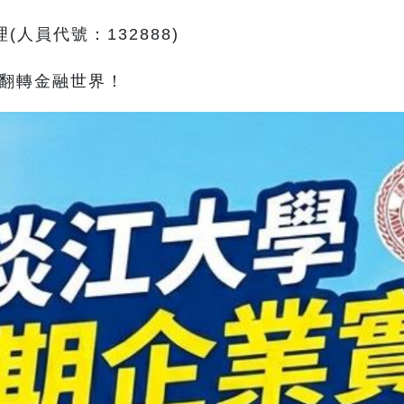
(人員代號：132888)
翻轉金融世界！