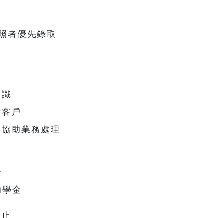
證照者優先錄取
知識
新客戶
、協助業務處理
資
助學金
截止