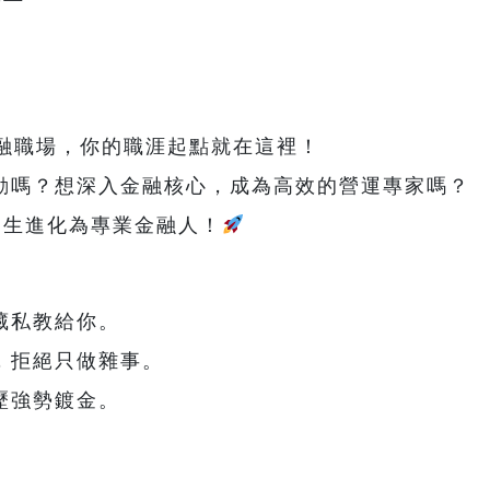
金融職場，你的職涯起點就在這裡！
動嗎？想深入金融核心，成為高效的營運專家嗎？
從學生進化為專業金融人！
藏私教給你。
，拒絕只做雜事。
歷強勢鍍金。