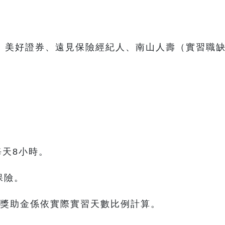
、美好證券、遠見保險經紀人、南山人壽（實習職
每天8小時。
保險。
天)，獎助金係依實際實習天數比例計算。