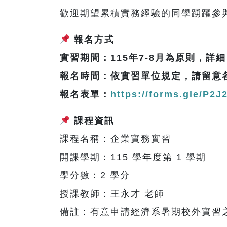
歡迎期望累積實務經驗的同學踴躍參
報名方式
實習期間：115年7-8月為原則，詳
報名時間：依實習單位規定，請留意
報名表單：
https://forms.gle/P2
課程資訊
課程名稱：企業實務實習
開課學期：115 學年度第 1 學期
學分數：2 學分
授課教師：王永才 老師
備註：有意申請經濟系暑期校外實習