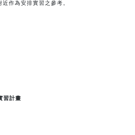
附近作為安排實習之參考。
實習計畫