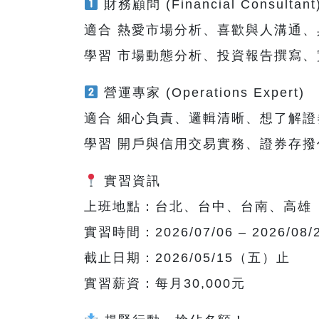
財務顧問 (Financial Consultant
適合 熱愛市場分析、喜歡與人溝通
學習 市場動態分析、投資報告撰寫
營運專家 (Operations Expert)
適合 細心負責、邏輯清晰、想了解
學習 開戶與信用交易實務、證券存
實習資訊
上班地點：台北、台中、台南、高雄
實習時間：2026/07/06 – 2026/08
截止日期：2026/05/15（五）止
實習薪資：每月30,000元