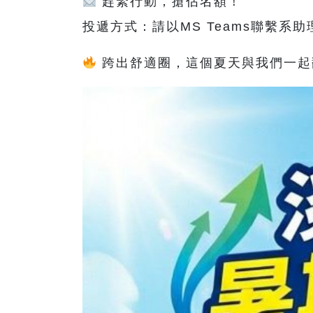
趕緊行動，搶佔名額！
投遞方式：請以MS Teams聯繫系助理
跨出舒適圈，這個夏天與我們一起