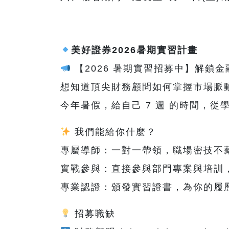
美好證券2026暑期實習計畫
【2026 暑期實習招募中】解鎖
想知道頂尖財務顧問如何掌握市場脈
今年暑假，給自己 7 週 的時間，
我們能給你什麼？
專屬導師：一對一帶領，職場密技不
實戰參與：直接參與部門專案與培訓
專業認證：頒發實習證書，為你的履
招募職缺