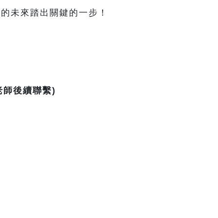
己的未來踏出關鍵的一步！
老師後續聯繫)