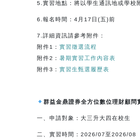
5.實習地點：將以學生通訊地或學校
6.報名時間：4月17日(五)前
7.詳細資訊請參考附件：
附件1：
實習徵選流程
附件2：
暑期實習工作內容表
附件3：
實習生甄選履歷表
群益金鼎證券全方位數位理財顧問
一、申請對象：大三升大四在校生
二、實習時間：2026/07至2026/08