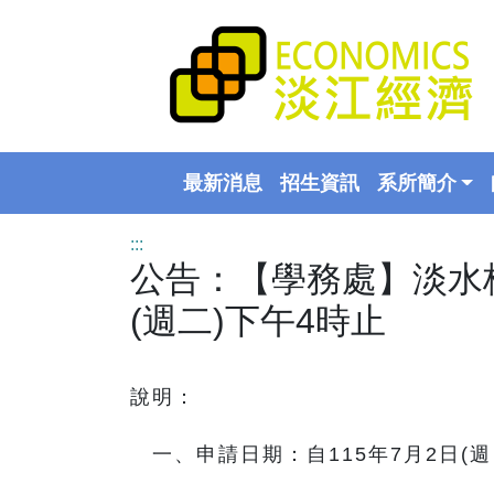
最新消息
招生資訊
系所簡介
:::
公告：【學務處】淡水
(週二)下午4時止
說明：
一、申請日期：自115年7月2日(週四