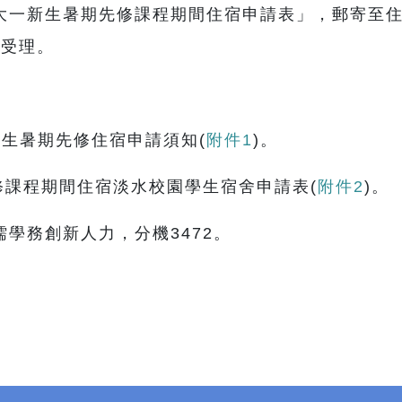
一新生暑期先修課程期間住宿申請表」，郵寄至
予受理。
生暑期先修住宿申請須知(
附件1
)。
課程期間住宿淡水校園學生宿舍申請表(
附件2
)。
學務創新人力，分機3472。