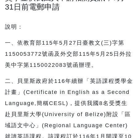
31日前電郵申請
說明：
一、依教育部115年5月27日臺教文(三)字第
1150053772號函及外交部115年5月25日外拉
美中字第1150022083號函辦理。
二、貝里斯政府於116年續辦「英語課程獎學金
計畫」(Certificate in English as a Second
Language,簡稱CESL)，提供我國8名受獎生
赴貝里斯大學(University of Belize)附設「區
域語文中心」(Regional Language Center)
就讀英語課程。該課程訂於116年1月開課至10