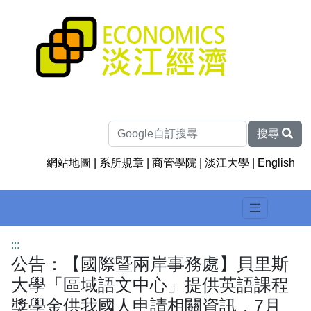
搜尋
網站地圖
|
系所規章
|
商管學院
|
淡江大學
|
English
:::
公告：【國際暨兩岸事務處】貝里斯
大學「區域語文中心」提供英語課程
獎學金供我國人申請相關資訊，7月