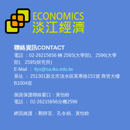
聯絡資訊CONTACT
電話 ：02-26215656 轉 2565(大學部)、2596(大學
部)、2595(研究所)
E-Mail ：
tlyx@oa.tku.edu.tw
系址 ： 251301新北市淡水區英專路151號 商管大樓
B1004室
個資保護聯絡窗口：黃怡鈴
電話 ： 02-26215656分機2596
網頁維護 ：鄭靜宜、孔令娟、黃怡鈴